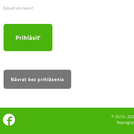
Zabudli ste heslo?
© 2013–20
Naprogram