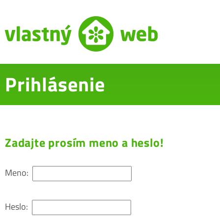
Prihlásenie
Zadajte prosím meno a heslo!
Meno:
Heslo: